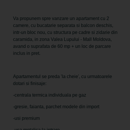
Va propunem spre vanzare un apartament cu 2
camere, cu bucatarie separata si balcon deschis,
intr-un bloc nou, cu structura pe cadre si zidarie din
caramida, in zona Valea Lupului - Mall Moldova,
avand o suprafata de 60 mp + un loc de parcare
inclus in pret.
Apartamentul se preda 'la cheie', cu urmatoarele
dotari si finisaje:
-centrala termica individuala pe gaz
-gresie, faianta, parchet modele din import
-usi premium
-usa metalica la intrare