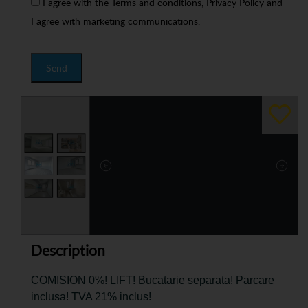
I agree with the
Terms and conditions
,
Privacy Policy
and
I agree with marketing communications.
Send
Description
COMISION 0%! LIFT! Bucatarie separata! Parcare
inclusa! TVA 21% inclus!