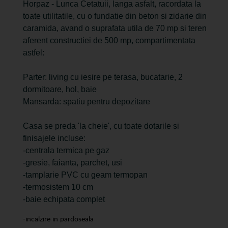
Horpaz - Lunca Cetatuii, langa asfalt, racordata la
toate utilitatile, cu o fundatie din beton si zidarie din
caramida, avand o suprafata utila de 70 mp si teren
aferent constructiei de 500 mp, compartimentata
astfel:
Parter: living cu iesire pe terasa, bucatarie, 2
dormitoare, hol, baie
Mansarda: spatiu pentru depozitare
Casa se preda 'la cheie', cu toate dotarile si
finisajele incluse:
-centrala termica pe gaz
-gresie, faianta, parchet, usi
-tamplarie PVC cu geam termopan
-termosistem 10 cm
-baie echipata complet
-incalzire in pardoseala